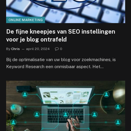
ONLINE MARKETING
De fijne kneepjes van SEO instellingen
voor je blog ontrafeld
By
Chris
april 20, 2024
0
Bij de optimalisatie van uw blog voor zoekmachines, is
Keyword Research een onmisbaar aspect. Het…