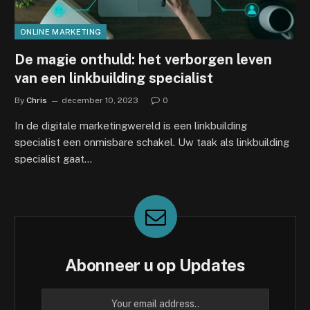
ONLINE MARKETING
De magie onthuld: het verborgen leven
van een linkbuilding specialist
By
Chris
december 10, 2023
0
In de digitale marketingwereld is een linkbuilding
specialist een onmisbare schakel. Uw taak als linkbuilding
specialist gaat…
Abonneer u op Updates