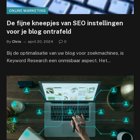
ONLINE MARKETING
De fijne kneepjes van SEO instellingen
voor je blog ontrafeld
By
Chris
april 20, 2024
0
Bij de optimalisatie van uw blog voor zoekmachines, is
Keyword Research een onmisbaar aspect. Het…