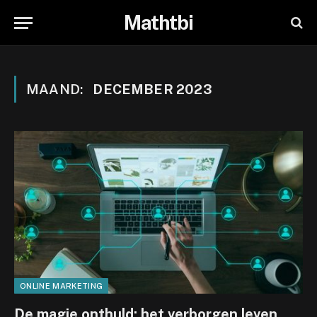
Mathtbi
MAAND:
DECEMBER 2023
ONLINE MARKETING
De magie onthuld: het verborgen leven